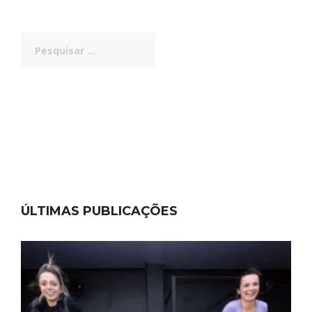
Pesquisar
por:
ÚLTIMAS PUBLICAÇÕES