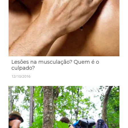
Lesões na musculação? Quem é o
culpado?
12/10/2016