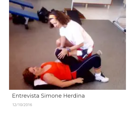
Entrevista Simone Herdina
12/10/2016