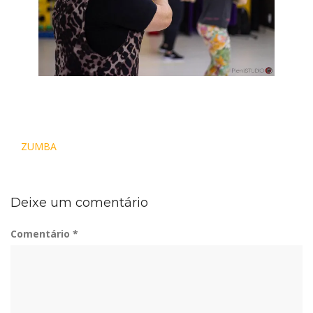
Navegação
ZUMBA
de
Post
Deixe um comentário
Comentário
*