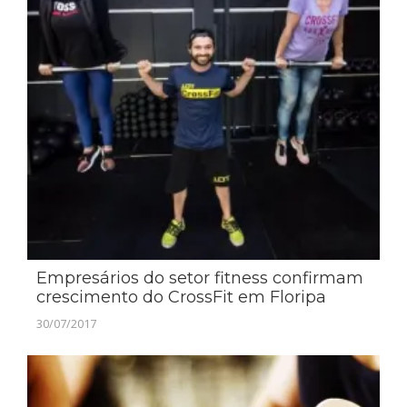
Empresários do setor fitness confirmam
crescimento do CrossFit em Floripa
30/07/2017