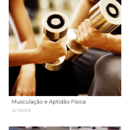
Musculação e Aptidão Física
12/10/2016