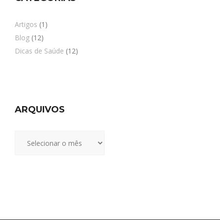
Artigos
(1)
Blog
(12)
Dicas de Saúde
(12)
ARQUIVOS
Arquivos