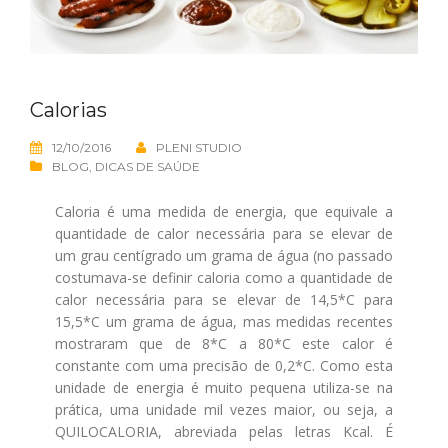
Calorias
12/10/2016
PLENI STUDIO
BLOG
,
DICAS DE SAÚDE
Caloria é uma medida de energia, que equivale a
quantidade de calor necessária para se elevar de
um grau centígrado um grama de água (no passado
costumava-se definir caloria como a quantidade de
calor necessária para se elevar de 14,5*C para
15,5*C um grama de água, mas medidas recentes
mostraram que de 8*C a 80*C este calor é
constante com uma precisão de 0,2*C. Como esta
unidade de energia é muito pequena utiliza-se na
prática, uma unidade mil vezes maior, ou seja, a
QUILOCALORIA, abreviada pelas letras Kcal. É