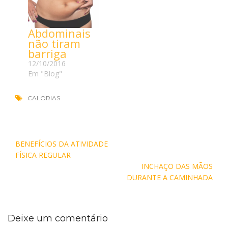
Abdominais
não tiram
barriga
12/10/2016
Em "Blog"
CALORIAS
Navegação
BENEFÍCIOS DA ATIVIDADE
de
FÍSICA REGULAR
Post
INCHAÇO DAS MÃOS
DURANTE A CAMINHADA
Deixe um comentário