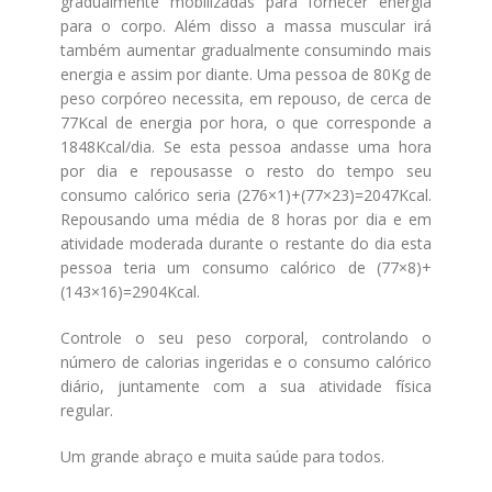
gradualmente mobilizadas para fornecer energia
para o corpo. Além disso a massa muscular irá
também aumentar gradualmente consumindo mais
energia e assim por diante. Uma pessoa de 80Kg de
peso corpóreo necessita, em repouso, de cerca de
77Kcal de energia por hora, o que corresponde a
1848Kcal/dia. Se esta pessoa andasse uma hora
por dia e repousasse o resto do tempo seu
consumo calórico seria (276×1)+(77×23)=2047Kcal.
Repousando uma média de 8 horas por dia e em
atividade moderada durante o restante do dia esta
pessoa teria um consumo calórico de (77×8)+
(143×16)=2904Kcal.
Controle o seu peso corporal, controlando o
número de calorias ingeridas e o consumo calórico
diário, juntamente com a sua atividade física
regular.
Um grande abraço e muita saúde para todos.