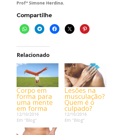
Profª Simone Herdina.
Compartilhe
Relacionado
Corpo em
Lesões na
forma para
musculação?
uma mente
Quem é o
em forma
culpado?
12/10/2016
12/10/2016
Em "Blog"
Em "Blog"