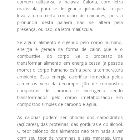
comum utilizar-se a palavra Caloria, com letra
maiúscula, para se designar a quilocaloria, o que
leva a uma certa confusão de unidades, pois a
pronúncia desta palavra não se altera pela
presença, ou não, da letra maiúscula.
Se algum alimento é digerido pelo corpo humano,
energia é gerada na forma de calor, que é o
combustível do corpo. Se o processo de
transformar alimento em energia cessa (a pessoa
morre) o corpo humano esfria para a temperatura
ambiente. Esta energia calorífica fornecida pelos
alimentos vem da decomposição de compostos
complexos de carbono e hidrogênio sendo
transformados pelo corpo (metabolizado) em
compostos simples de carbono e água.
As calorias podem ser obtidas dos carboidratos
(açúcares), das proteínas, das gorduras e do álcool.
O teor calórico dos alimentos não tem nada a ver
com seu teor de vitaminas e sais minerais. Uma