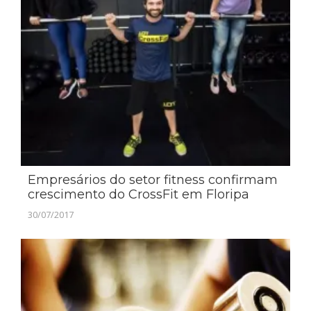
Empresários do setor fitness confirmam
crescimento do CrossFit em Floripa
30/07/2017