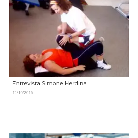
Entrevista Simone Herdina
12/10/2016