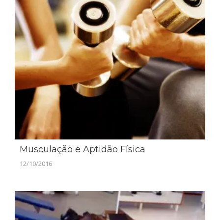
Musculação e Aptidão Física
12/10/2016