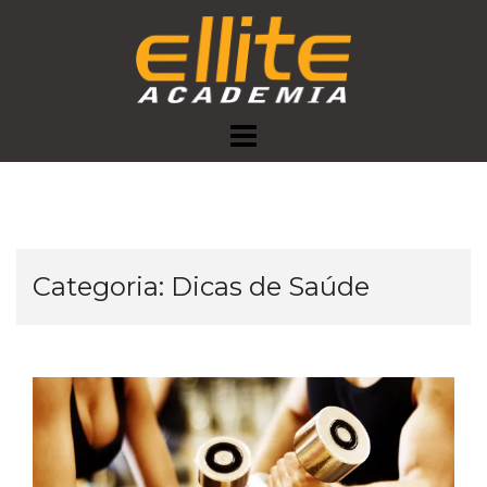
Skip
to
content
Categoria:
Dicas de Saúde