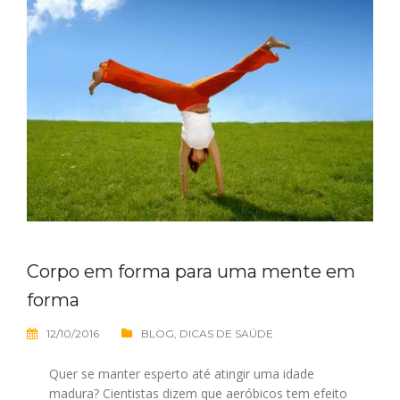
Corpo em forma para uma mente em
forma
12/10/2016
BLOG
,
DICAS DE SAÚDE
Quer se manter esperto até atingir uma idade
madura? Cientistas dizem que aeróbicos tem efeito