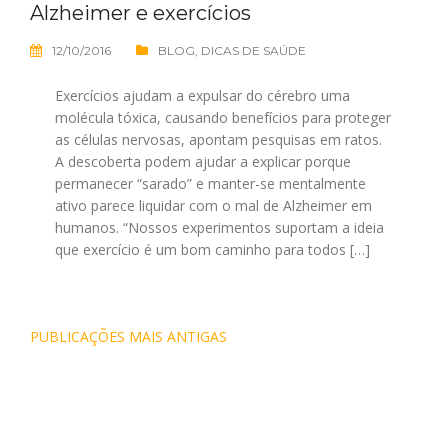
Alzheimer e exercícios
12/10/2016
BLOG
,
DICAS DE SAÚDE
Exercícios ajudam a expulsar do cérebro uma
molécula tóxica, causando benefícios para proteger
as células nervosas, apontam pesquisas em ratos.
A descoberta podem ajudar a explicar porque
permanecer “sarado” e manter-se mentalmente
ativo parece liquidar com o mal de Alzheimer em
humanos. “Nossos experimentos suportam a ideia
que exercício é um bom caminho para todos […]
Navegação
PUBLICAÇÕES MAIS ANTIGAS
por
posts