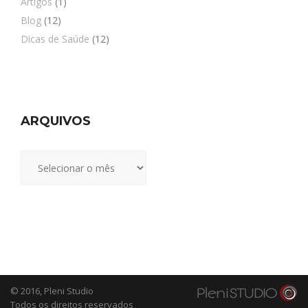
Artigos
(1)
Blog
(12)
Dicas de Saúde
(12)
ARQUIVOS
Arquivos
© 2016,
Pleni Studio
Todos os direitos reservados