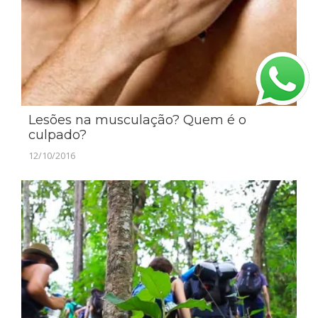
Lesões na musculação? Quem é o
culpado?
12/10/2016