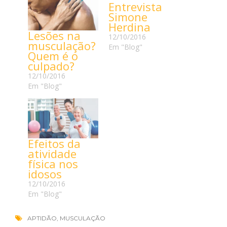
Entrevista
Simone
Herdina
Lesões na
12/10/2016
musculação?
Em "Blog"
Quem é o
culpado?
12/10/2016
Em "Blog"
Efeitos da
atividade
física nos
idosos
12/10/2016
Em "Blog"
APTIDÃO
,
MUSCULAÇÃO