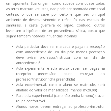
um oponente. Sua origem, como sucede com quase todas
as artes marciais vetustas, não pode ser apontada com total
certeza, o que se sabe por certo é que seu principal
ambiente de desenvolvimento e refino foi nas escolas de
samurais, a casta guerreira do Japão. Contudo, outros
levantam a hipótese de ter proveniência sínica, posto que
sejam também notadas influências indianas.
Aula particular deve ser marcada e paga na recepção
com antecedência de um dia pelo menos (recepção
deve avisar professor/instrutor com um dia de
antecedência)*
Aula experimental e aula avulsa devem ser pagas na
recepção (necessário aluno entregar ao
professor/instrutor ficha preenchida)
Aula experimental, caso o aluno se matricule, será
abatido do valor da mensalidade (menos R$20,00)
Para aula experimental (caso não tenha kimono) trazer
roupa confortável
Alunos novos devem entregar ao professor/instrutor