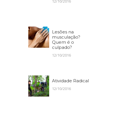
12/10/2016
Lesões na
musculação?
Quem é o
culpado?
12/10/2016
Atividade Radical
12/10/2016