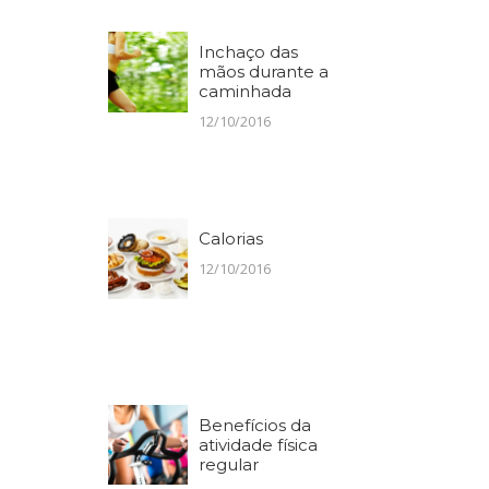
Inchaço das
mãos durante a
caminhada
12/10/2016
Calorias
12/10/2016
Benefícios da
atividade física
regular