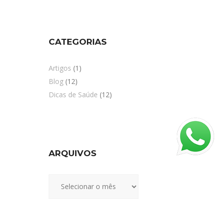
CATEGORIAS
Artigos
(1)
Blog
(12)
Dicas de Saúde
(12)
ARQUIVOS
Arquivos