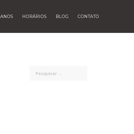
LANOS
HORÁRIOS
BLOG
CONTATO
Pesquisar
por: