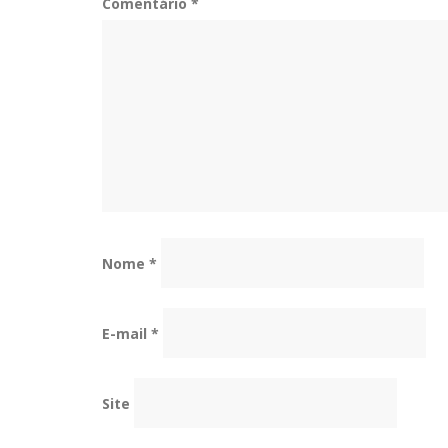
Comentário
*
Nome
*
E-mail
*
Site