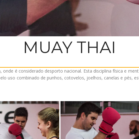
MUAY THAI
a, onde é considerado desporto nacional. Esta disciplina física e me
 pelo uso combinado de punhos, cotovelos, joelhos, canelas e pés, e