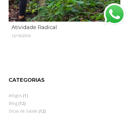
Atividade Radical
12/10/2016
CATEGORIAS
Artigos
(1)
Blog
(12)
Dicas de Saúde
(12)