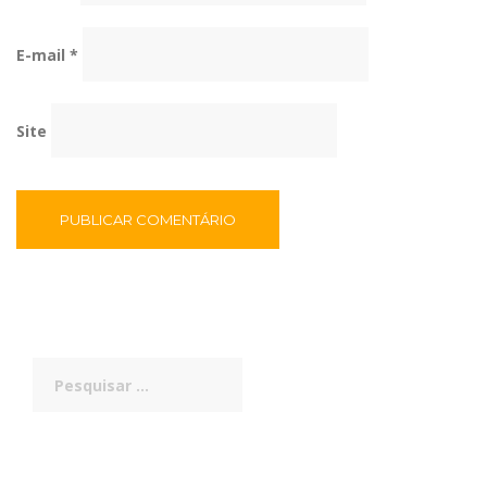
E-mail
*
Site
Pesquisar
por: