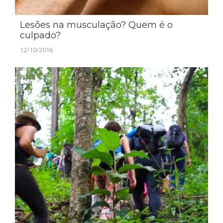
Lesões na musculação? Quem é o
culpado?
12/10/2016