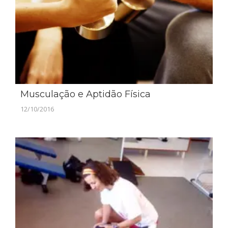
Musculação e Aptidão Física
12/10/2016