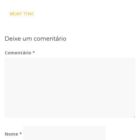
Navegação
MUAY THAI
de
Post
Deixe um comentário
Comentário
*
Nome
*