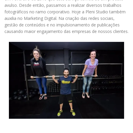
avulso. Desde então, passamos a realizar diversos trabalhos
fotográficos no ramo corporativo. Hoje a Pleni Studio também
auxilia no Marketing Digital. Na criação das redes sociais,
gestão de conteúdos e no impulsionamento de publicações
causando maior engajamento das empresas de nossos clientes.