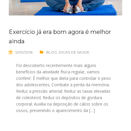
Exercício já era bom agora é melhor
ainda
12/10/2016
BLOG
,
DICAS DE SAÚDE
Foi descoberto recentemente mais alguns
benefícios da atividade física regular, vamos
conferir: É melhor que dieta para controlar o peso
dos adolescentes; Combate a perda da memória;
Reduz a pressão arterial; Reduz as taxas elevadas
de colesterol; Reduz os depósitos de gordura
corporal; Auxilia na deposição de cálcio sobre os
ossos, prevenindo o aparecimento da […]