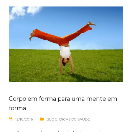
Corpo em forma para uma mente em
forma
12/10/2016
BLOG
,
DICAS DE SAÚDE