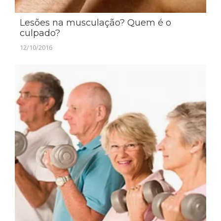
Lesões na musculação? Quem é o
culpado?
12/10/2016