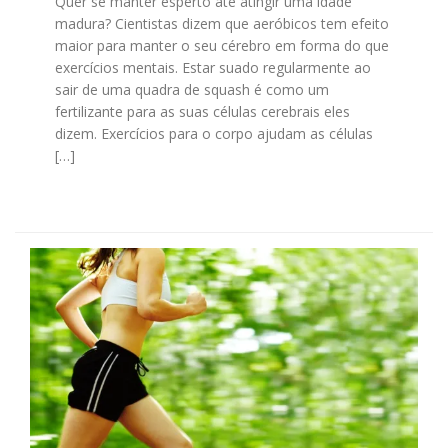
Quer se manter esperto até atingir uma idade
madura? Cientistas dizem que aeróbicos tem efeito
maior para manter o seu cérebro em forma do que
exercícios mentais. Estar suado regularmente ao
sair de uma quadra de squash é como um
fertilizante para as suas células cerebrais eles
dizem. Exercícios para o corpo ajudam as células
[…]