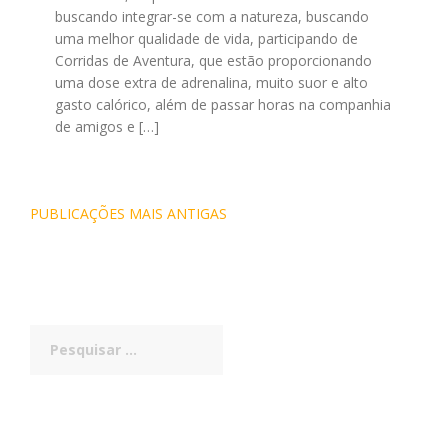
buscando integrar-se com a natureza, buscando
uma melhor qualidade de vida, participando de
Corridas de Aventura, que estão proporcionando
uma dose extra de adrenalina, muito suor e alto
gasto calórico, além de passar horas na companhia
de amigos e […]
Navegação
PUBLICAÇÕES MAIS ANTIGAS
por
posts
Pesquisar
por: