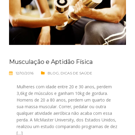
Musculação e Aptidão Física
12/10/2016
BLOG
,
DICAS DE SAÚDE
Mulheres com idade entre 20 e 30 anos, perdem
3,6kg de músculos e ganham 10kg de gordura.
Homens de 20 a 80 anos, perdem um quarto de
sua massa muscular. Correr, pedalar ou outra
qualquer atividade aeróbica não acaba com essa
perda. A McMaster University, dos Estados Unidos,
realizou um estudo comparando programas de dez
[…]