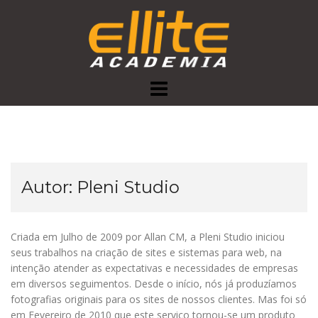
Skip
to
content
Autor:
Pleni Studio
Criada em Julho de 2009 por Allan CM, a Pleni Studio iniciou
seus trabalhos na criação de sites e sistemas para web, na
intenção atender as expectativas e necessidades de empresas
em diversos seguimentos. Desde o início, nós já produzíamos
fotografias originais para os sites de nossos clientes. Mas foi só
em Fevereiro de 2010 que este serviço tornou-se um produto