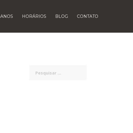
LANOS
HORÁRIOS
BLOG
CONTATO
Pesquisar
por: