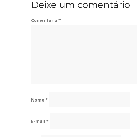
Deixe um comentário
Post
Comentário
*
Nome
*
E-mail
*