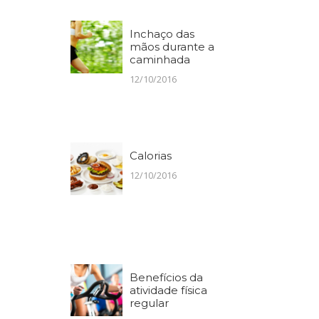
Inchaço das
mãos durante a
caminhada
12/10/2016
Calorias
12/10/2016
Benefícios da
atividade física
regular