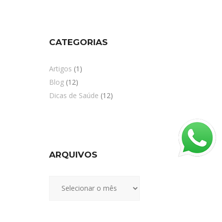
CATEGORIAS
Artigos
(1)
Blog
(12)
Dicas de Saúde
(12)
ARQUIVOS
Arquivos