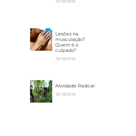
12/10/2016
Lesões na
musculação?
Quem é o
culpado?
12/10/2016
Atividade Radical
12/10/2016