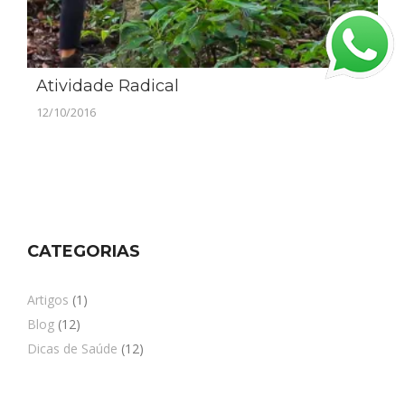
Atividade Radical
12/10/2016
CATEGORIAS
Artigos
(1)
Blog
(12)
Dicas de Saúde
(12)