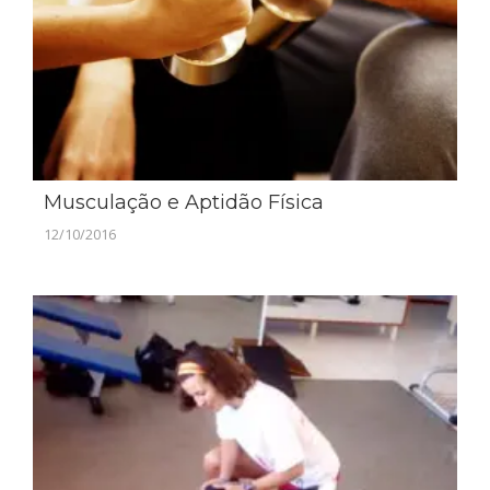
Musculação e Aptidão Física
12/10/2016