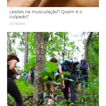
Lesões na musculação? Quem é o
culpado?
12/10/2016