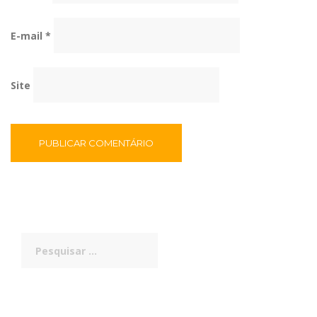
E-mail
*
Site
Pesquisar
por: