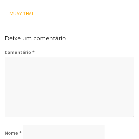
Navegação
MUAY THAI
de
Post
Deixe um comentário
Comentário
*
Nome
*