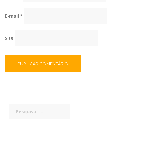
E-mail
*
Site
Pesquisar
por: