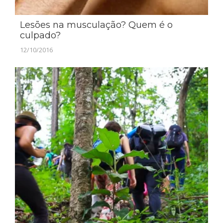
Lesões na musculação? Quem é o
culpado?
12/10/2016