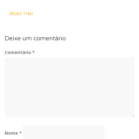
Navegação
MUAY THAI
de
Post
Deixe um comentário
Comentário
*
Nome
*