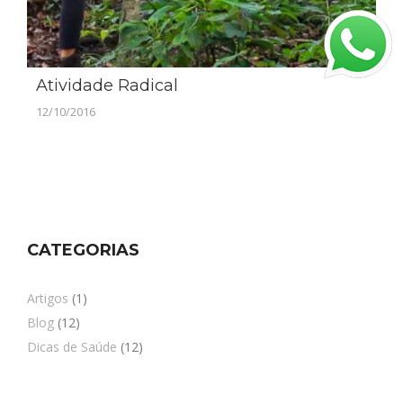
Atividade Radical
12/10/2016
CATEGORIAS
Artigos
(1)
Blog
(12)
Dicas de Saúde
(12)