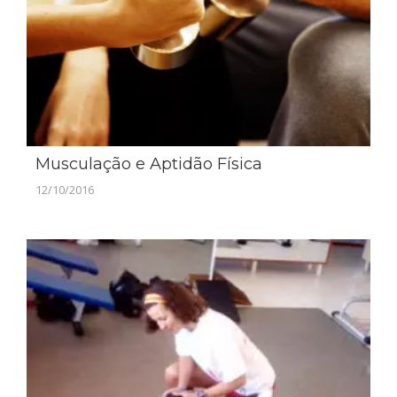
Musculação e Aptidão Física
12/10/2016