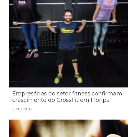
Empresários do setor fitness confirmam
crescimento do CrossFit em Floripa
30/07/2017