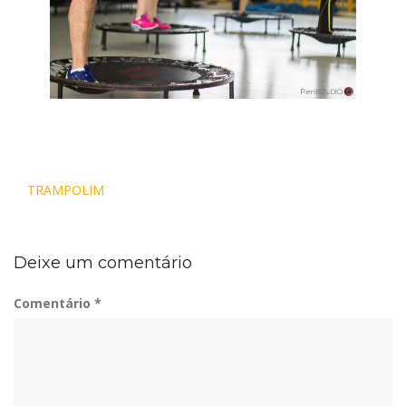
Navegação
TRAMPOLIM
de
Post
Deixe um comentário
Comentário
*