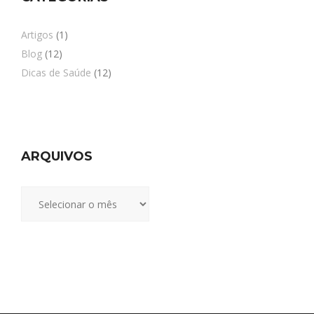
Artigos
(1)
Blog
(12)
Dicas de Saúde
(12)
ARQUIVOS
Arquivos