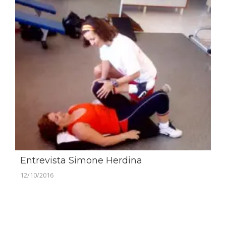
Entrevista Simone Herdina
12/10/2016