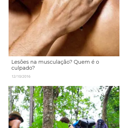
Lesões na musculação? Quem é o
culpado?
12/10/2016