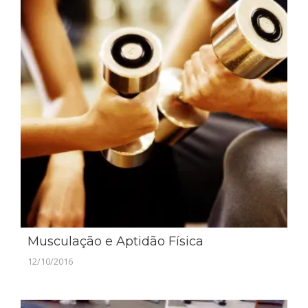
Musculação e Aptidão Física
12/10/2016