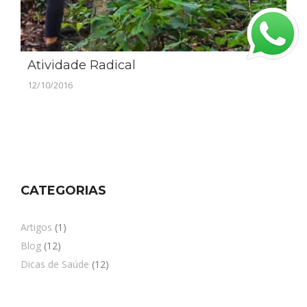
Atividade Radical
12/10/2016
CATEGORIAS
Artigos
(1)
Blog
(12)
Dicas de Saúde
(12)