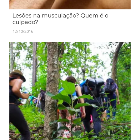
Lesões na musculação? Quem é o
culpado?
12/10/2016