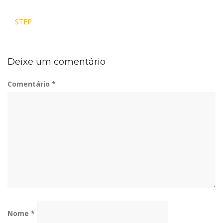
Navegação
STEP
de
Post
Deixe um comentário
Comentário
*
Nome
*