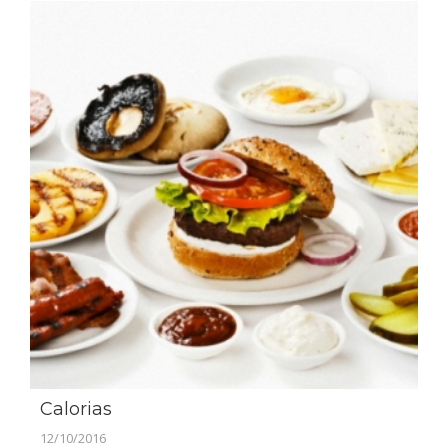
Calorias
12/10/2016