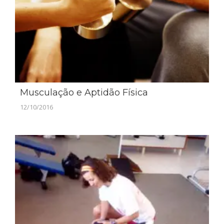
Musculação e Aptidão Física
12/10/2016