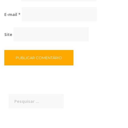
E-mail
*
Site
Pesquisar
por: