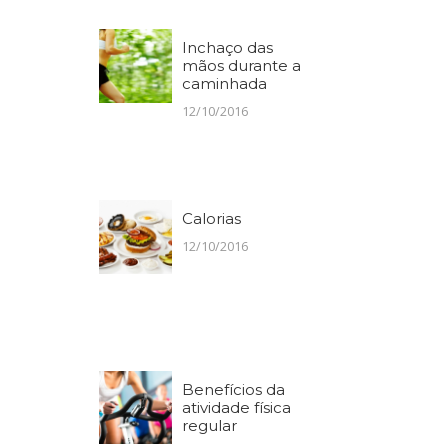
Inchaço das
mãos durante a
caminhada
12/10/2016
Calorias
12/10/2016
Benefícios da
atividade física
regular