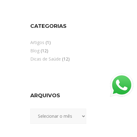
CATEGORIAS
Artigos
(1)
Blog
(12)
Dicas de Saúde
(12)
ARQUIVOS
Arquivos