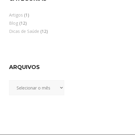
Artigos
(1)
Blog
(12)
Dicas de Saúde
(12)
ARQUIVOS
Arquivos