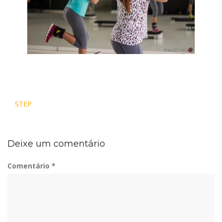
Navegação
STEP
de
Post
Deixe um comentário
Comentário
*