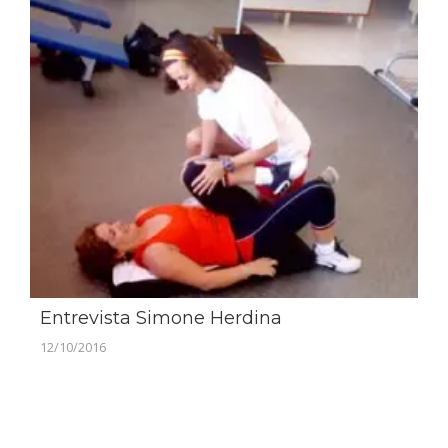
Entrevista Simone Herdina
12/10/2016