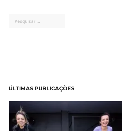
Pesquisar
por:
ÚLTIMAS PUBLICAÇÕES