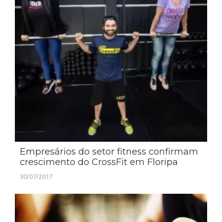
Empresários do setor fitness confirmam
crescimento do CrossFit em Floripa
30/07/2017