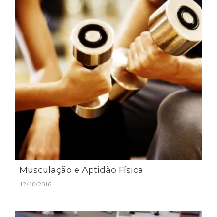
Musculação e Aptidão Física
12/10/2016