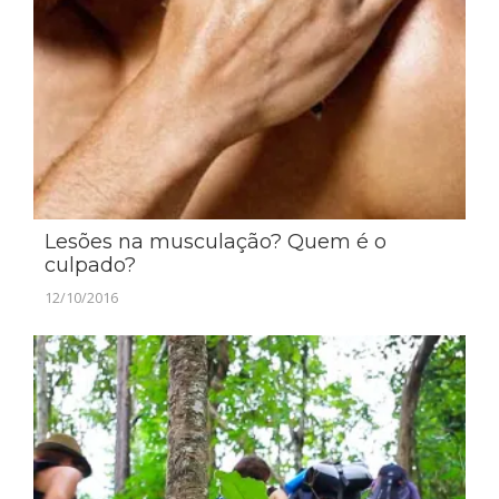
Lesões na musculação? Quem é o
culpado?
12/10/2016