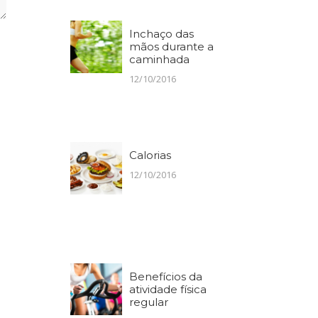
Inchaço das
mãos durante a
caminhada
12/10/2016
Calorias
12/10/2016
Benefícios da
atividade física
regular