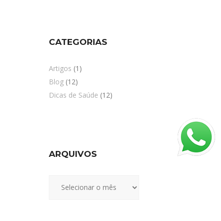
CATEGORIAS
Artigos
(1)
Blog
(12)
Dicas de Saúde
(12)
ARQUIVOS
Arquivos