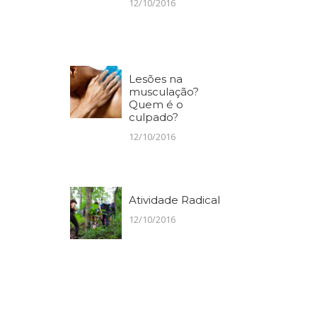
12/10/2016
Lesões na
musculação?
Quem é o
culpado?
12/10/2016
Atividade Radical
12/10/2016