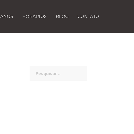
LANOS
HORÁRIOS
BLOG
CONTATO
Pesquisar
por: