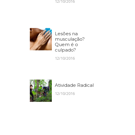
12/10/2016
Lesões na
musculação?
Quem é o
culpado?
12/10/2016
Atividade Radical
12/10/2016