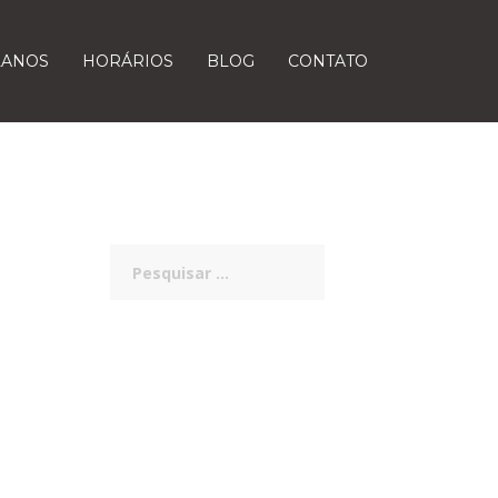
LANOS
HORÁRIOS
BLOG
CONTATO
Pesquisar
por: