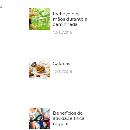
Inchaço das
mãos durante a
caminhada
12/10/2016
Calorias
12/10/2016
Benefícios da
atividade física
regular