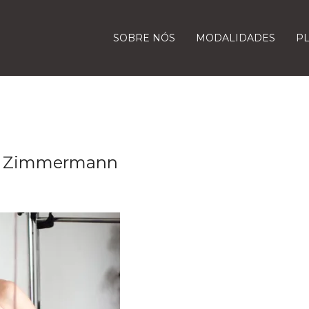
SOBRE NÓS
MODALIDADES
P
ini Zimmermann