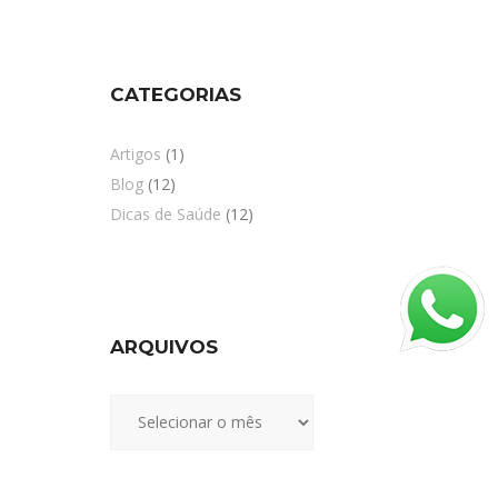
CATEGORIAS
Artigos
(1)
Blog
(12)
Dicas de Saúde
(12)
ARQUIVOS
Arquivos