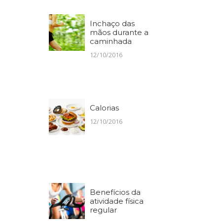
Inchaço das
mãos durante a
caminhada
12/10/2016
Calorias
12/10/2016
Benefícios da
atividade física
regular