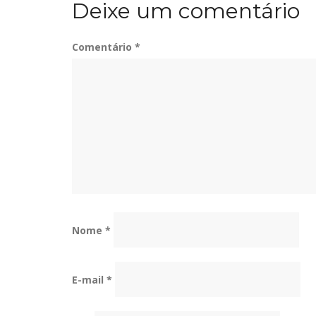
Deixe um comentário
Post
Comentário
*
Nome
*
E-mail
*