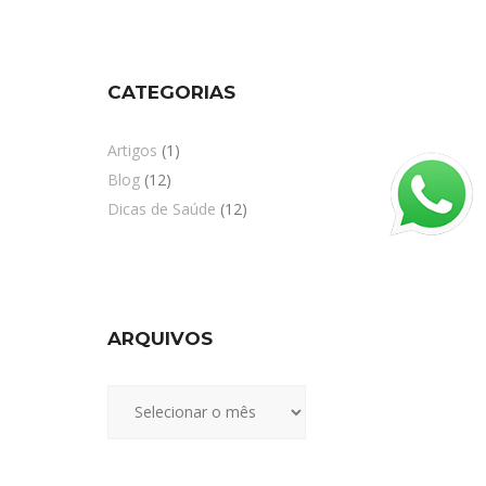
CATEGORIAS
Artigos
(1)
Blog
(12)
Dicas de Saúde
(12)
ARQUIVOS
Arquivos