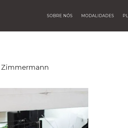
SOBRE NÓS
MODALIDADES
P
ini Zimmermann