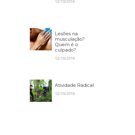
12/10/2016
Lesões na
musculação?
Quem é o
culpado?
12/10/2016
Atividade Radical
12/10/2016