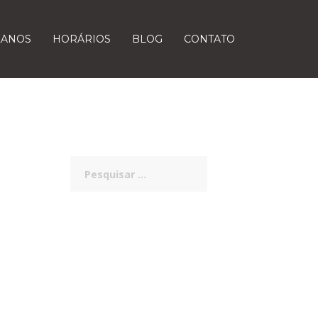
LANOS
HORÁRIOS
BLOG
CONTATO
Pesquisar
por: