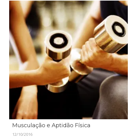
Musculação e Aptidão Física
12/10/2016