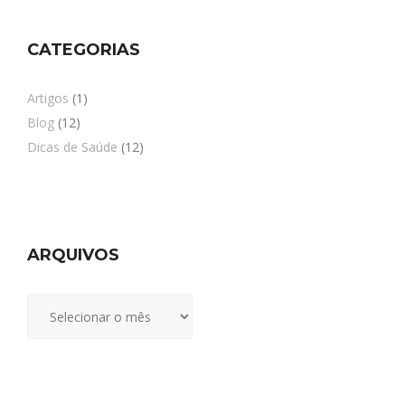
CATEGORIAS
Artigos
(1)
Blog
(12)
Dicas de Saúde
(12)
ARQUIVOS
Arquivos