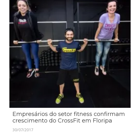
Empresários do setor fitness confirmam
crescimento do CrossFit em Floripa
30/07/2017