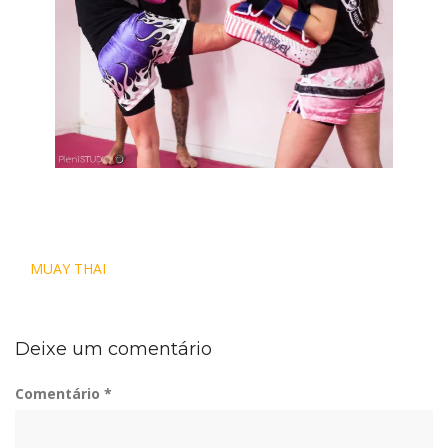
Navegação
MUAY THAI
de
Post
Deixe um comentário
Comentário
*