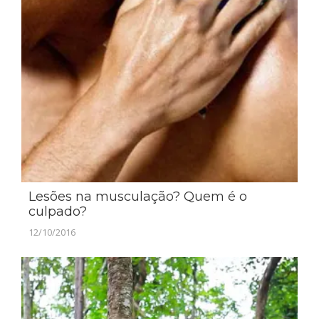
Lesões na musculação? Quem é o
culpado?
12/10/2016