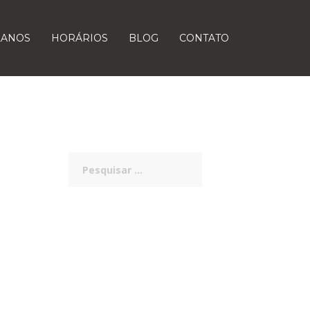
LANOS
HORÁRIOS
BLOG
CONTATO
Pesquisar
por: