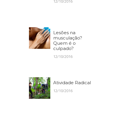
12/10/2016
Lesões na
musculação?
Quem é o
culpado?
12/10/2016
Atividade Radical
12/10/2016