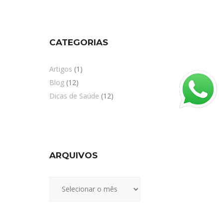
CATEGORIAS
Artigos
(1)
Blog
(12)
Dicas de Saúde
(12)
ARQUIVOS
Arquivos