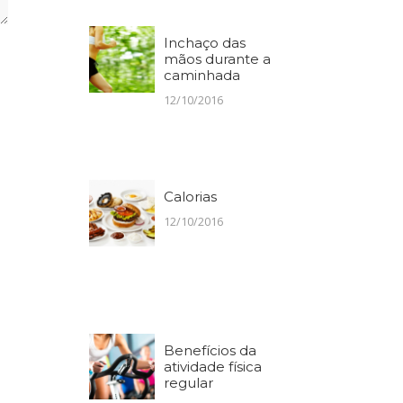
Inchaço das
mãos durante a
caminhada
12/10/2016
Calorias
12/10/2016
Benefícios da
atividade física
regular