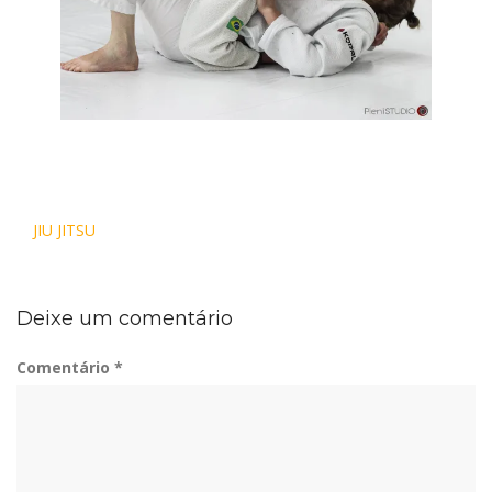
Navegação
JIU JITSU
de
Post
Deixe um comentário
Comentário
*