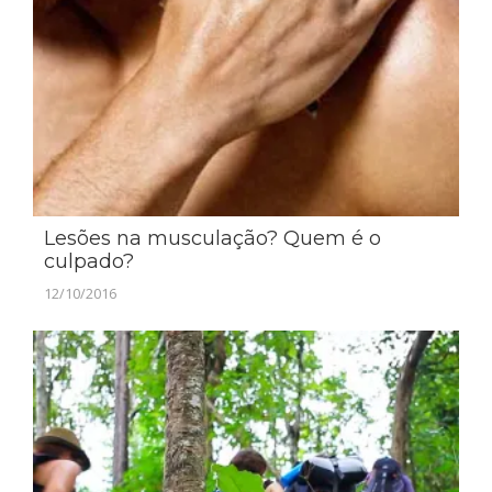
Lesões na musculação? Quem é o
culpado?
12/10/2016