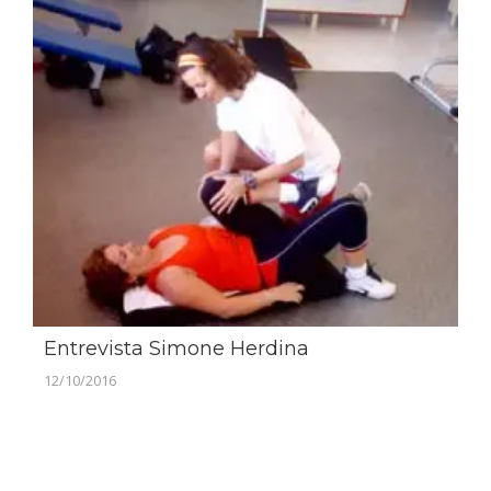
Entrevista Simone Herdina
12/10/2016