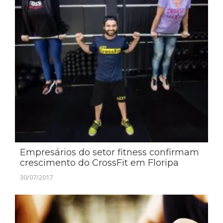
Empresários do setor fitness confirmam
crescimento do CrossFit em Floripa
30/07/2017