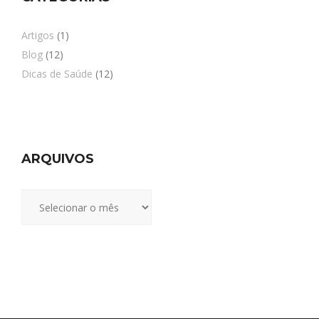
Artigos
(1)
Blog
(12)
Dicas de Saúde
(12)
ARQUIVOS
Arquivos