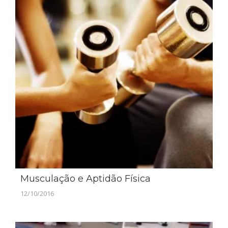
Musculação e Aptidão Física
12/10/2016