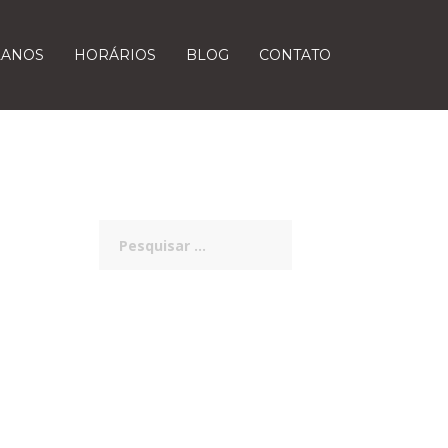
LANOS
HORÁRIOS
BLOG
CONTATO
Pesquisar
por: