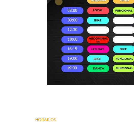
Navegação
HORARIOS