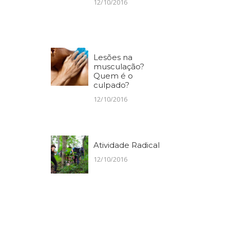
12/10/2016
Lesões na
musculação?
Quem é o
culpado?
12/10/2016
Atividade Radical
12/10/2016