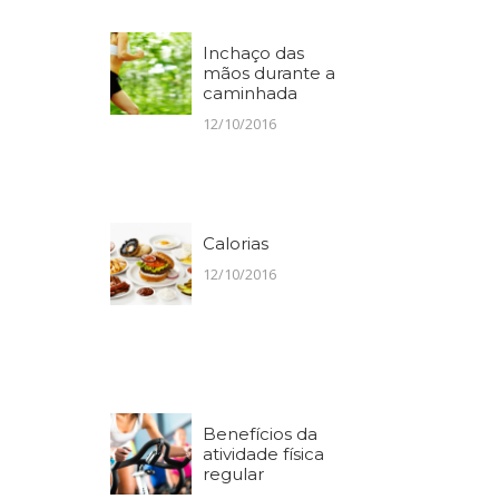
Inchaço das
mãos durante a
caminhada
12/10/2016
Calorias
12/10/2016
Benefícios da
atividade física
regular