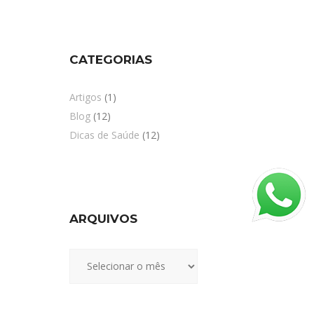
CATEGORIAS
Artigos
(1)
Blog
(12)
Dicas de Saúde
(12)
ARQUIVOS
Arquivos