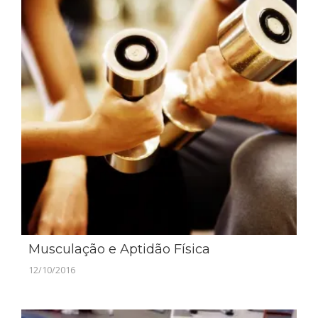
Musculação e Aptidão Física
12/10/2016