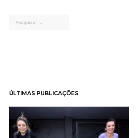
Pesquisar
por:
ÚLTIMAS PUBLICAÇÕES