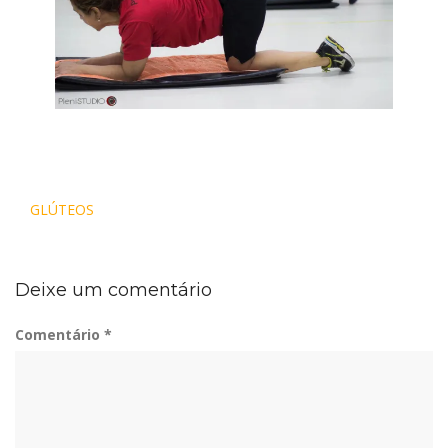
Navegação
GLÚTEOS
de
Post
Deixe um comentário
Comentário
*