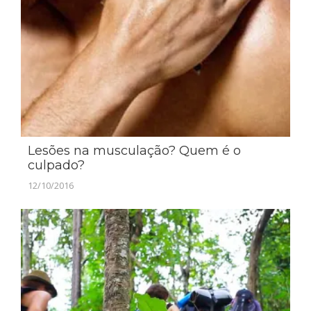
Lesões na musculação? Quem é o
culpado?
12/10/2016