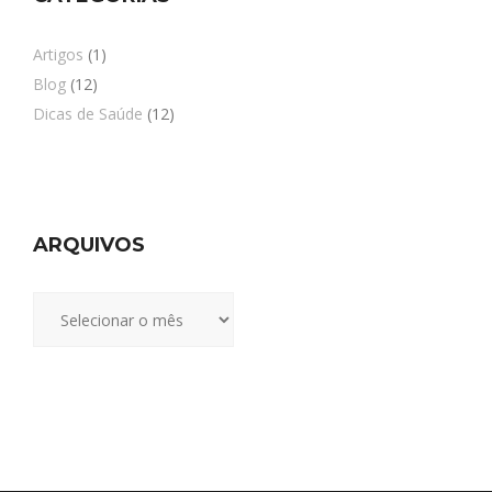
Artigos
(1)
Blog
(12)
Dicas de Saúde
(12)
ARQUIVOS
Arquivos