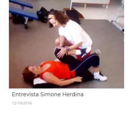
Entrevista Simone Herdina
12/10/2016