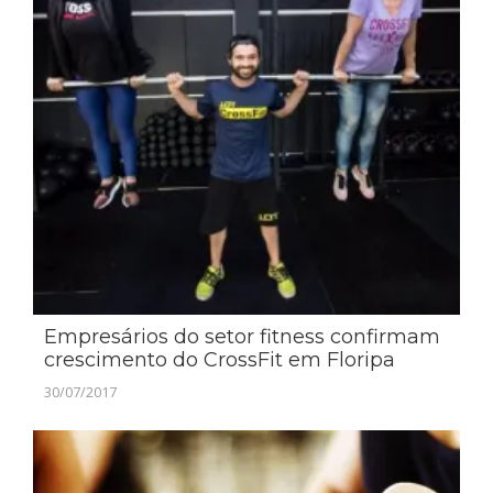
Empresários do setor fitness confirmam
crescimento do CrossFit em Floripa
30/07/2017