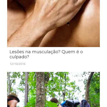
Lesões na musculação? Quem é o
culpado?
12/10/2016