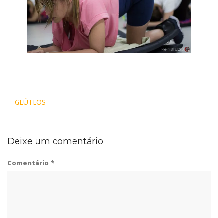
Navegação
GLÚTEOS
de
Post
Deixe um comentário
Comentário
*