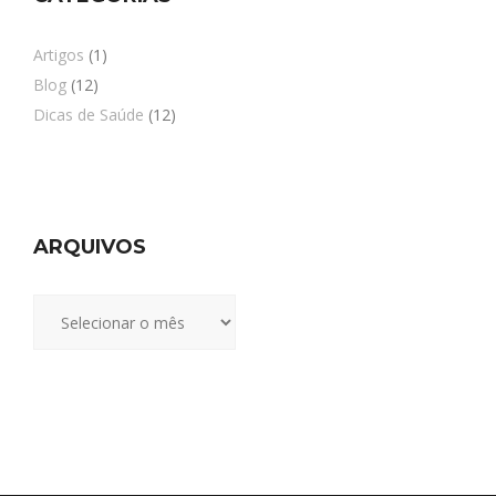
Artigos
(1)
Blog
(12)
Dicas de Saúde
(12)
ARQUIVOS
Arquivos