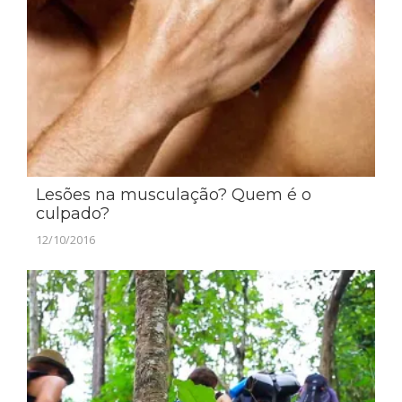
Lesões na musculação? Quem é o
culpado?
12/10/2016