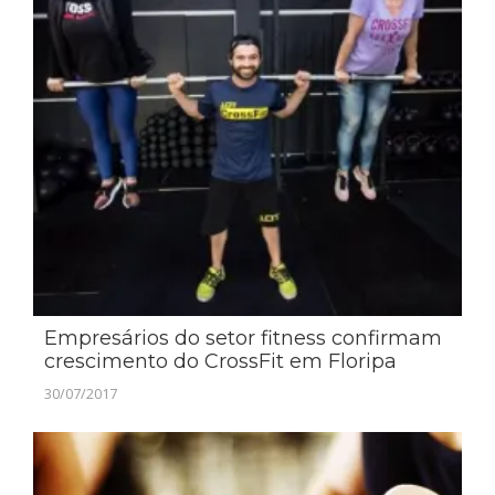
Empresários do setor fitness confirmam
crescimento do CrossFit em Floripa
30/07/2017