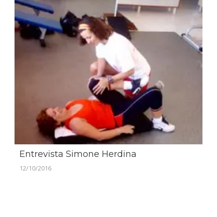
Entrevista Simone Herdina
12/10/2016