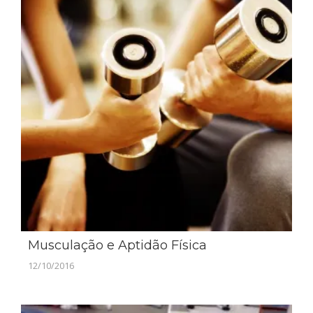
Musculação e Aptidão Física
12/10/2016