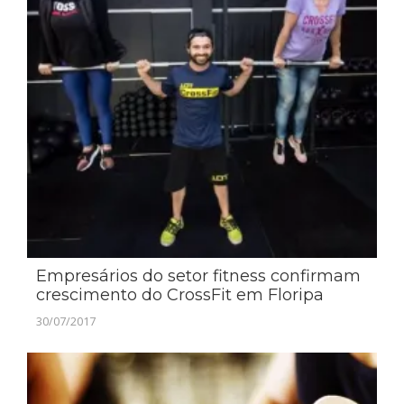
Empresários do setor fitness confirmam
crescimento do CrossFit em Floripa
30/07/2017