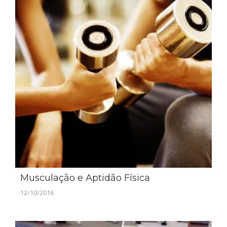
Musculação e Aptidão Física
12/10/2016