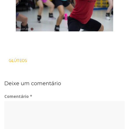
Navegação
GLÚTEOS
de
Post
Deixe um comentário
Comentário
*