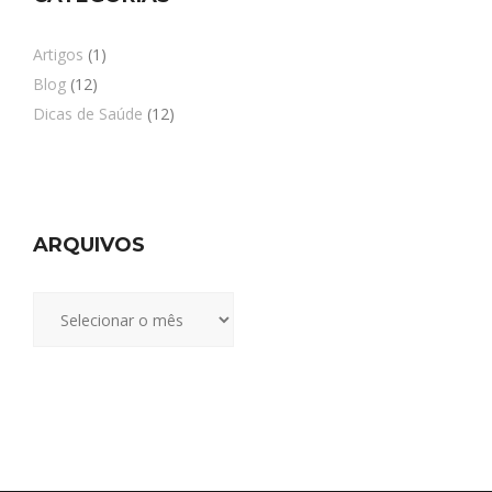
Artigos
(1)
Blog
(12)
Dicas de Saúde
(12)
ARQUIVOS
Arquivos