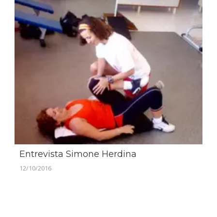
Entrevista Simone Herdina
12/10/2016