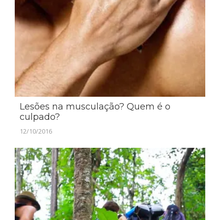
Lesões na musculação? Quem é o
culpado?
12/10/2016