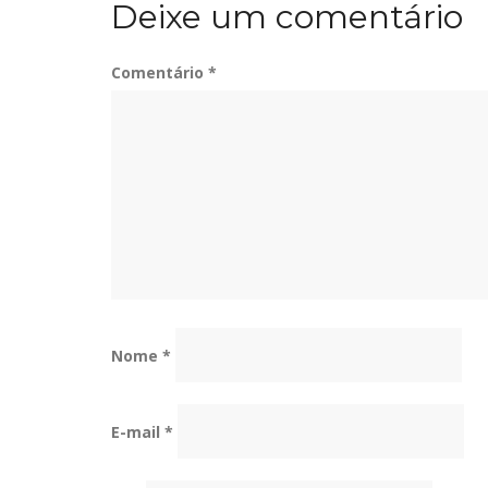
Deixe um comentário
Post
Comentário
*
Nome
*
E-mail
*