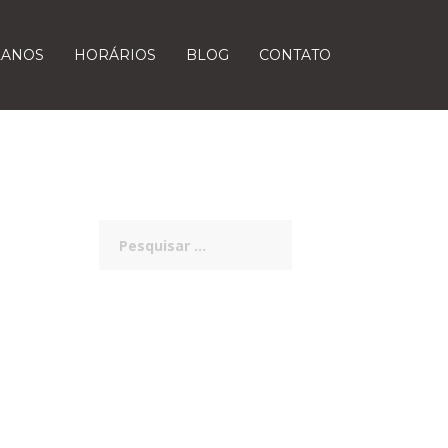
LANOS
HORÁRIOS
BLOG
CONTATO
Pesquisar
por: