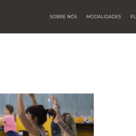
SOBRE NÓS
MODALIDADES
P