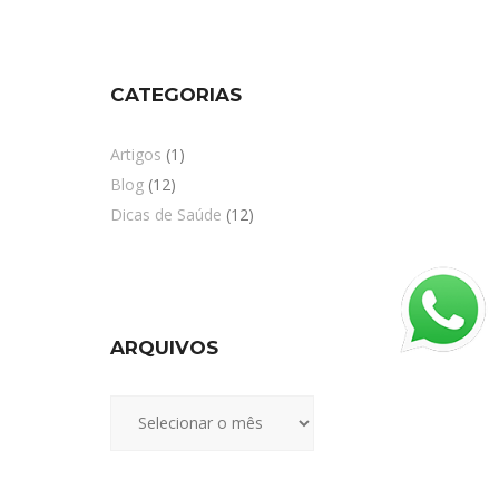
CATEGORIAS
Artigos
(1)
Blog
(12)
Dicas de Saúde
(12)
ARQUIVOS
Arquivos