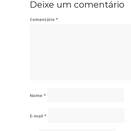
Deixe um comentário
Post
Comentário
*
Nome
*
E-mail
*