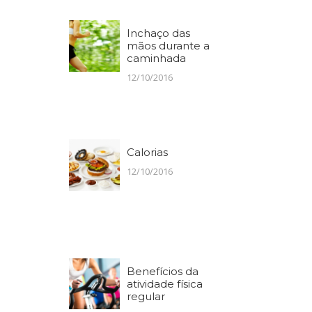
Inchaço das
mãos durante a
caminhada
12/10/2016
Calorias
12/10/2016
Benefícios da
atividade física
regular