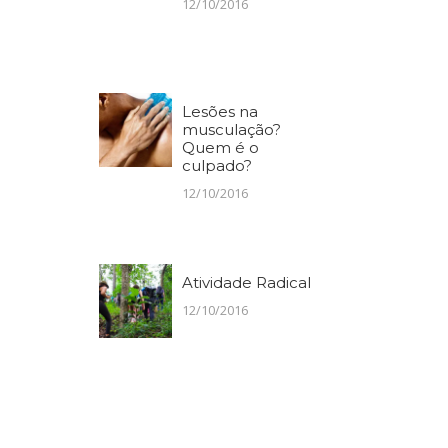
12/10/2016
Lesões na
musculação?
Quem é o
culpado?
12/10/2016
Atividade Radical
12/10/2016