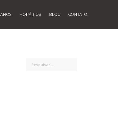
LANOS
HORÁRIOS
BLOG
CONTATO
Pesquisar
por: