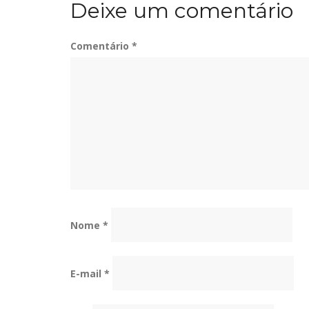
Deixe um comentário
Post
Comentário
*
Nome
*
E-mail
*