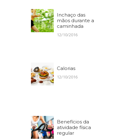
Inchaço das
mãos durante a
caminhada
12/10/2016
Calorias
12/10/2016
Benefícios da
atividade física
regular