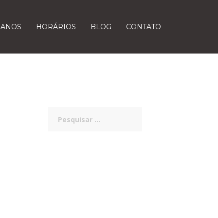
LANOS
HORÁRIOS
BLOG
CONTATO
Pesquisar
por: