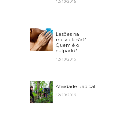
12/10/2016
Lesões na
musculação?
Quem é o
culpado?
12/10/2016
Atividade Radical
12/10/2016