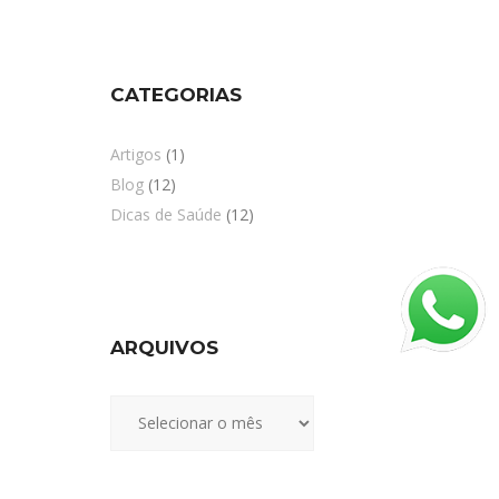
CATEGORIAS
Artigos
(1)
Blog
(12)
Dicas de Saúde
(12)
ARQUIVOS
Arquivos