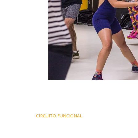
Navegação
CIRCUITO FUNCIONAL
de