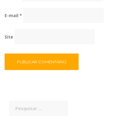
E-mail
*
Site
Pesquisar
por: