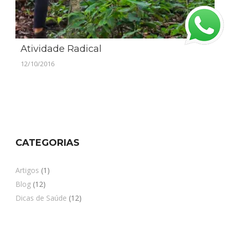
Atividade Radical
12/10/2016
CATEGORIAS
Artigos
(1)
Blog
(12)
Dicas de Saúde
(12)