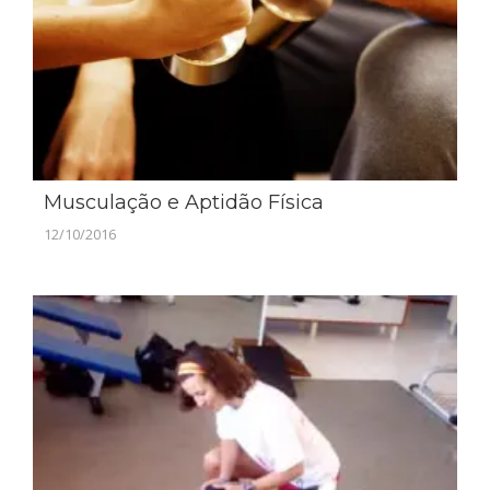
Musculação e Aptidão Física
12/10/2016