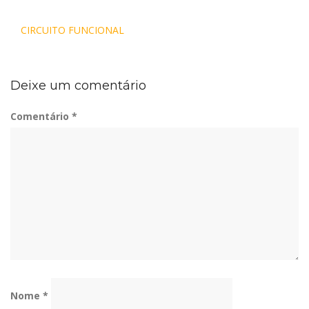
Navegação
CIRCUITO FUNCIONAL
de
Post
Deixe um comentário
Comentário
*
Nome
*