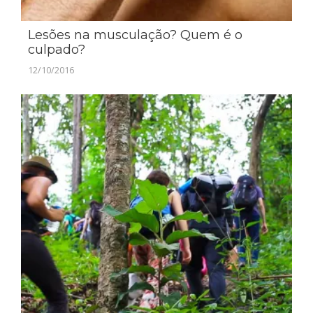
Lesões na musculação? Quem é o
culpado?
12/10/2016