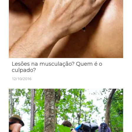
Lesões na musculação? Quem é o
culpado?
12/10/2016