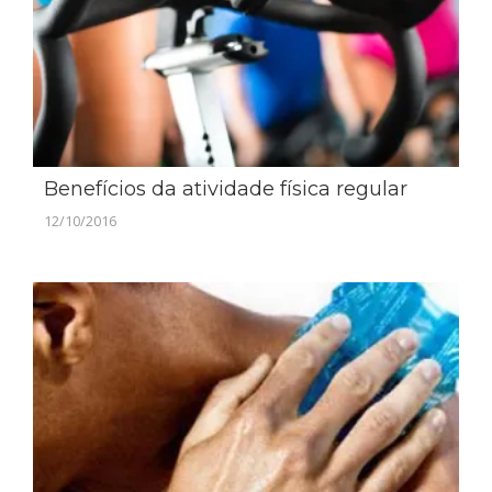
Benefícios da atividade física regular
12/10/2016