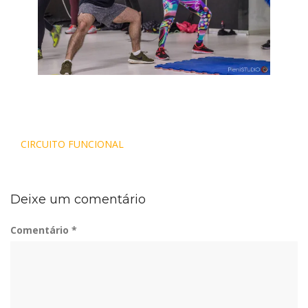
Navegação
CIRCUITO FUNCIONAL
de
Post
Deixe um comentário
Comentário
*