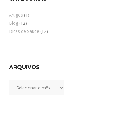
Artigos
(1)
Blog
(12)
Dicas de Saúde
(12)
ARQUIVOS
Arquivos