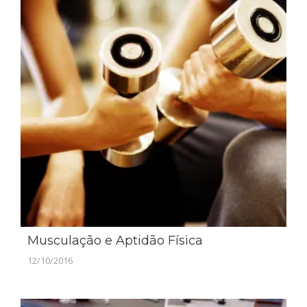
Musculação e Aptidão Física
12/10/2016