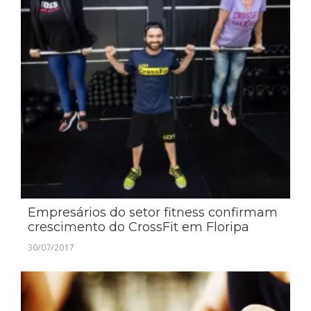
Empresários do setor fitness confirmam
crescimento do CrossFit em Floripa
30/07/2017