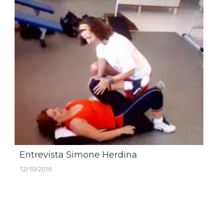
Entrevista Simone Herdina
12/10/2016