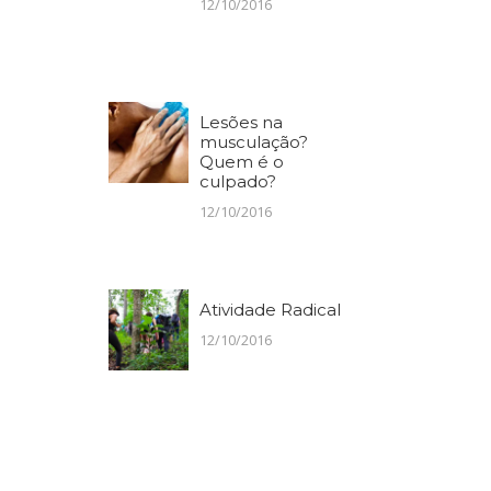
12/10/2016
Lesões na
musculação?
Quem é o
culpado?
12/10/2016
Atividade Radical
12/10/2016