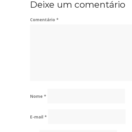
Deixe um comentário
Post
Comentário
*
Nome
*
E-mail
*