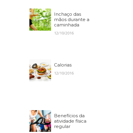
Inchaço das
mãos durante a
caminhada
12/10/2016
Calorias
12/10/2016
Benefícios da
atividade física
regular