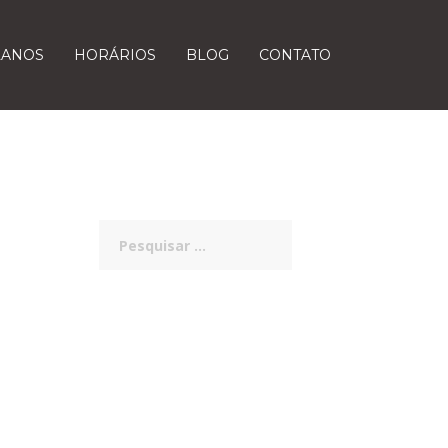
LANOS
HORÁRIOS
BLOG
CONTATO
Pesquisar
por: