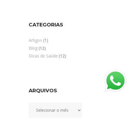
CATEGORIAS
Artigos
(1)
Blog
(12)
Dicas de Saúde
(12)
ARQUIVOS
Arquivos