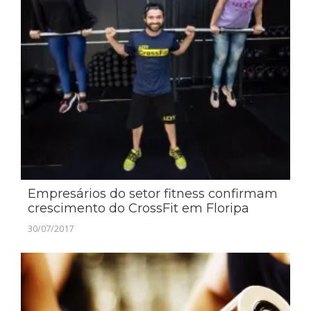
Empresários do setor fitness confirmam
crescimento do CrossFit em Floripa
30/07/2017