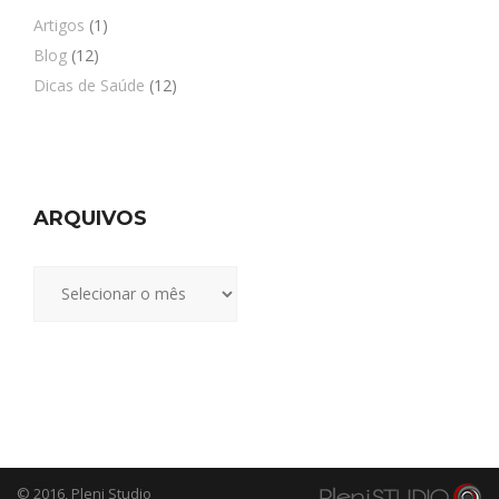
Artigos
(1)
Blog
(12)
Dicas de Saúde
(12)
ARQUIVOS
Arquivos
© 2016,
Pleni Studio