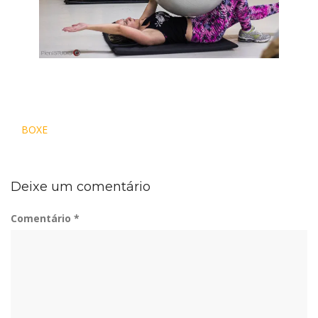
Navegação
BOXE
de
Post
Deixe um comentário
Comentário
*