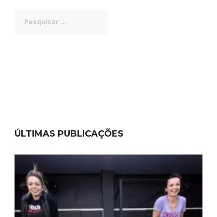
Pesquisar
por:
ÚLTIMAS PUBLICAÇÕES