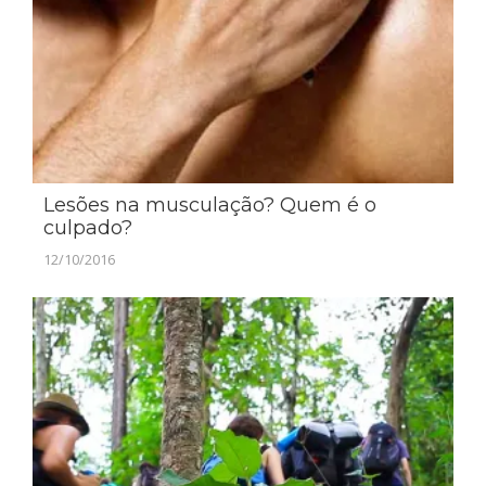
Lesões na musculação? Quem é o
culpado?
12/10/2016