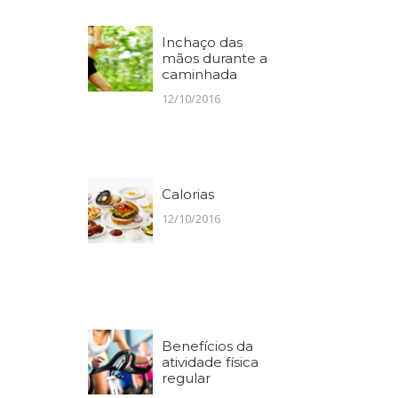
Inchaço das
mãos durante a
caminhada
12/10/2016
Calorias
12/10/2016
Benefícios da
atividade física
regular