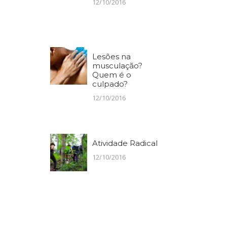
12/10/2016
Lesões na
musculação?
Quem é o
culpado?
12/10/2016
Atividade Radical
12/10/2016