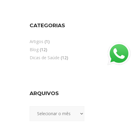
CATEGORIAS
Artigos
(1)
Blog
(12)
Dicas de Saúde
(12)
ARQUIVOS
Arquivos