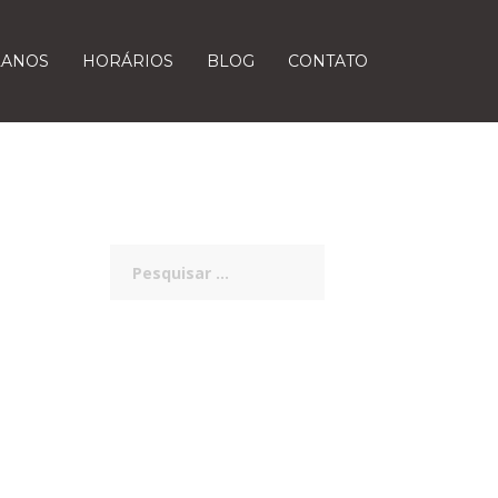
LANOS
HORÁRIOS
BLOG
CONTATO
Pesquisar
por: