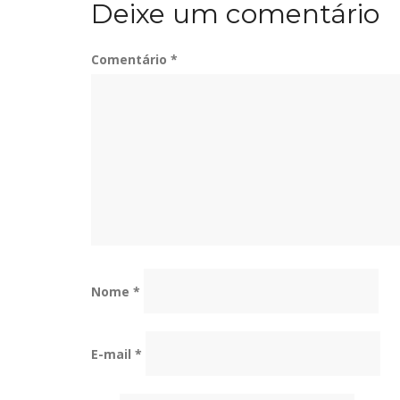
Deixe um comentário
Post
Comentário
*
Nome
*
E-mail
*