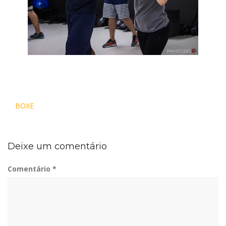
Navegação
BOXE
de
Post
Deixe um comentário
Comentário
*