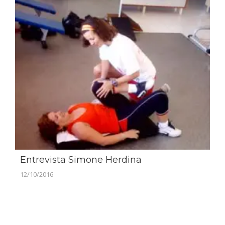
Entrevista Simone Herdina
12/10/2016