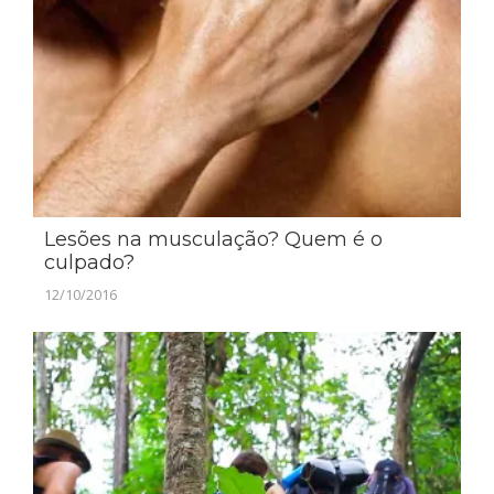
Lesões na musculação? Quem é o
culpado?
12/10/2016