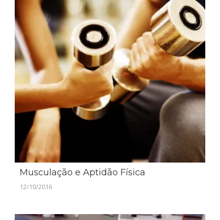
Musculação e Aptidão Física
12/10/2016