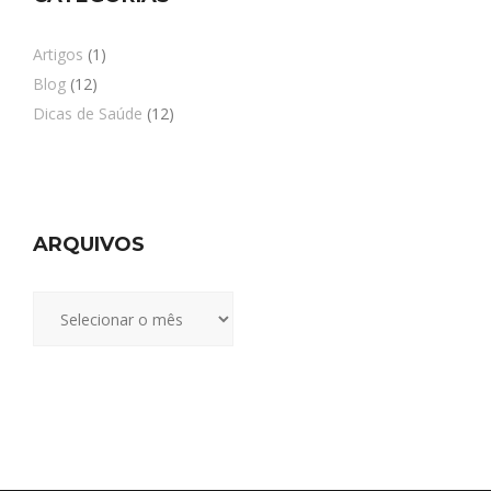
Artigos
(1)
Blog
(12)
Dicas de Saúde
(12)
ARQUIVOS
Arquivos