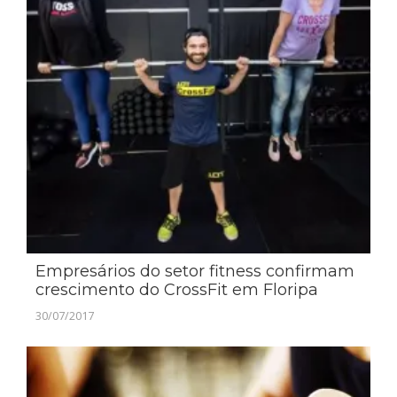
Empresários do setor fitness confirmam
crescimento do CrossFit em Floripa
30/07/2017