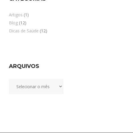
Artigos
(1)
Blog
(12)
Dicas de Saúde
(12)
ARQUIVOS
Arquivos