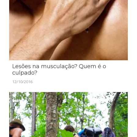
Lesões na musculação? Quem é o
culpado?
12/10/2016