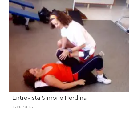
Entrevista Simone Herdina
12/10/2016