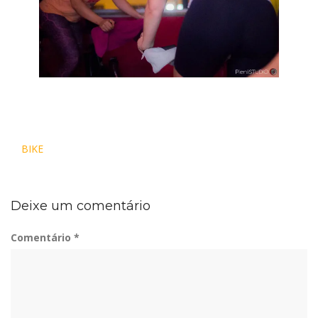
Navegação
BIKE
de
Post
Deixe um comentário
Comentário
*