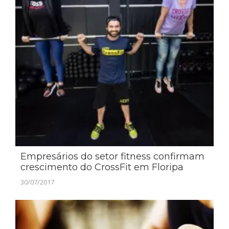
Empresários do setor fitness confirmam
crescimento do CrossFit em Floripa
30/07/2017