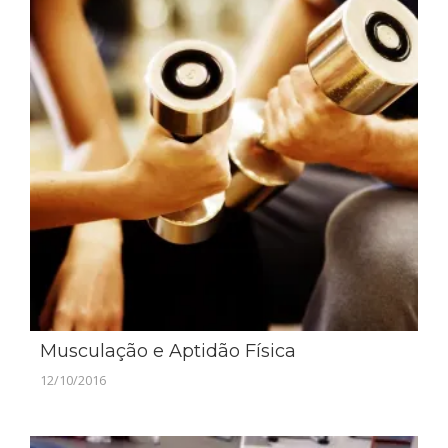
Musculação e Aptidão Física
12/10/2016