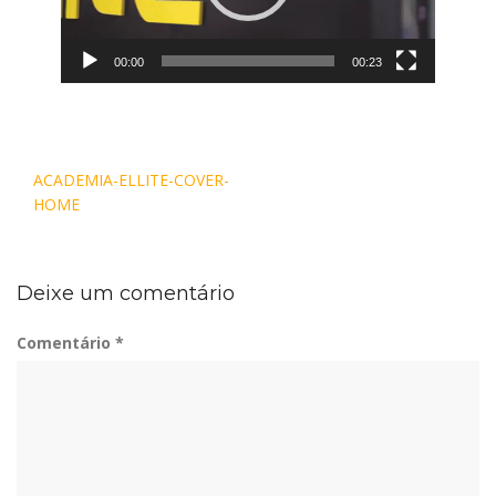
00:00
00:23
Navegação
ACADEMIA-ELLITE-COVER-
de
HOME
Post
Deixe um comentário
Comentário
*