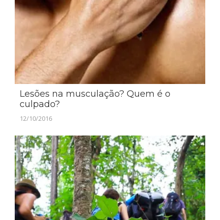
Lesões na musculação? Quem é o
culpado?
12/10/2016