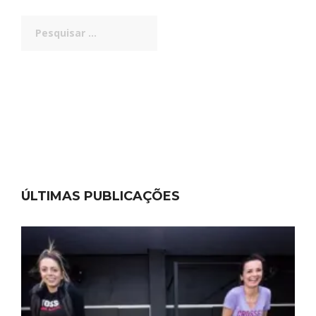
Pesquisar
por:
ÚLTIMAS PUBLICAÇÕES