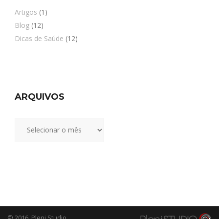
Artigos
(1)
Blog
(12)
Dicas de Saúde
(12)
ARQUIVOS
Arquivos
© 2016,
Pleni Studio