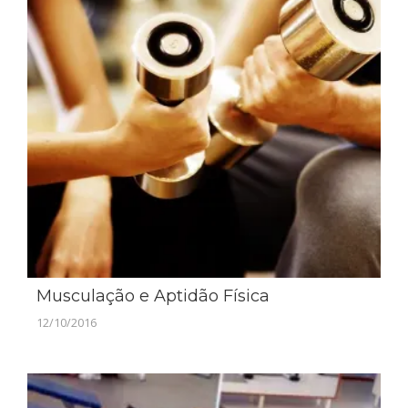
Musculação e Aptidão Física
12/10/2016