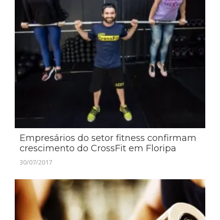
Empresários do setor fitness confirmam
crescimento do CrossFit em Floripa
30/07/2017