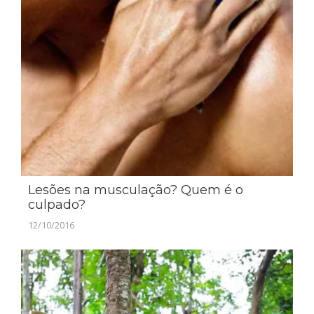
Lesões na musculação? Quem é o
culpado?
12/10/2016