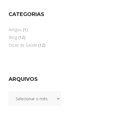
CATEGORIAS
Artigos
(1)
Blog
(12)
Dicas de Saúde
(12)
ARQUIVOS
Arquivos