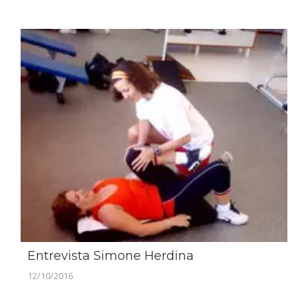
Entrevista Simone Herdina
12/10/2016