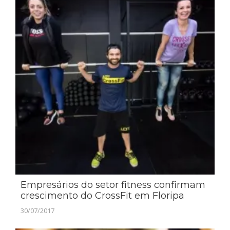
Empresários do setor fitness confirmam
crescimento do CrossFit em Floripa
30/07/2017