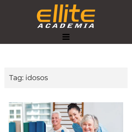
Skip
to
content
Tag:
idosos