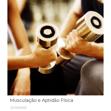
Musculação e Aptidão Física
12/10/2016