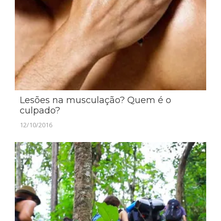
Lesões na musculação? Quem é o
culpado?
12/10/2016