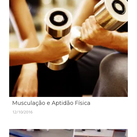
Musculação e Aptidão Física
12/10/2016