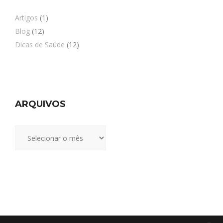
Artigos
(1)
Blog
(12)
Dicas de Saúde
(12)
ARQUIVOS
Arquivos