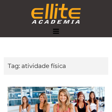
Skip
to
content
Tag:
atividade física