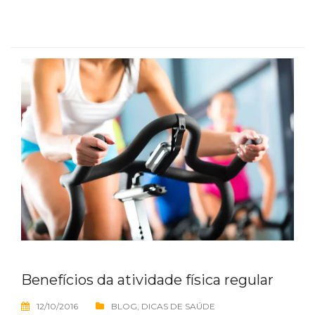
Benefícios da atividade física regular
12/10/2016
BLOG
,
DICAS DE SAÚDE