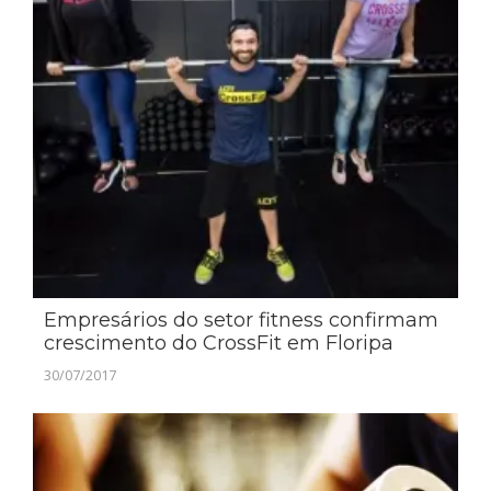
Empresários do setor fitness confirmam
crescimento do CrossFit em Floripa
30/07/2017