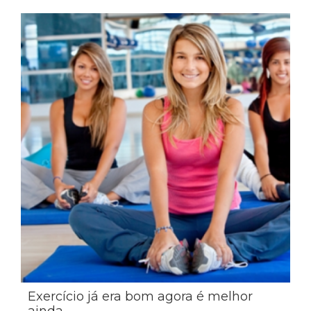
Exercício já era bom agora é melhor
ainda