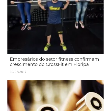
Empresários do setor fitness confirmam
crescimento do CrossFit em Floripa
30/07/2017