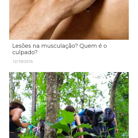
Lesões na musculação? Quem é o
culpado?
12/10/2016