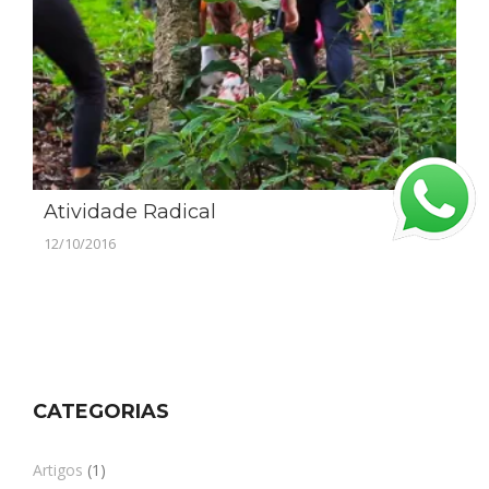
Atividade Radical
12/10/2016
CATEGORIAS
Artigos
(1)