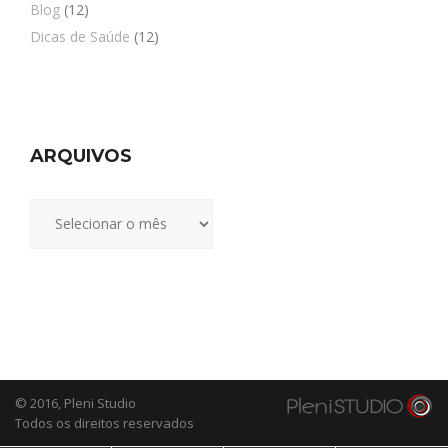
Blog
(12)
Dicas de Saúde
(12)
ARQUIVOS
Arquivos
© 2016,
Pleni Studio
Todos os direitos reservados