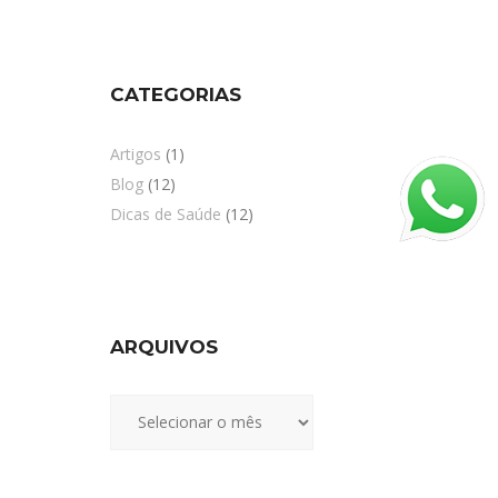
CATEGORIAS
Artigos
(1)
Blog
(12)
Dicas de Saúde
(12)
ARQUIVOS
Arquivos