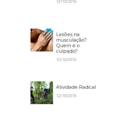
12/10/2016
Lesões na
musculação?
Quem é o
culpado?
12/10/2016
Atividade Radical
12/10/2016