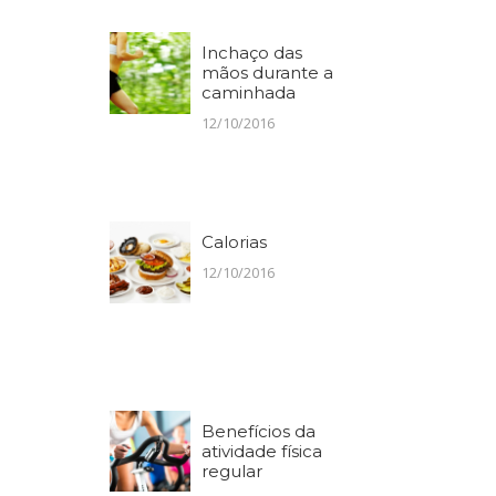
Inchaço das
mãos durante a
caminhada
12/10/2016
Calorias
12/10/2016
Benefícios da
atividade física
regular