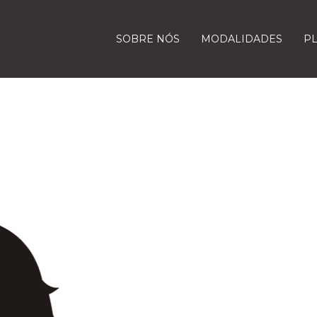
SOBRE NÓS
MODALIDADES
P