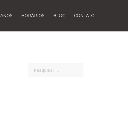
LANOS
HORÁRIOS
BLOG
CONTATO
Pesquisar
por: