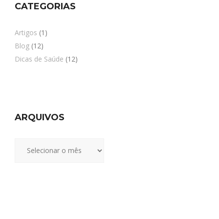
CATEGORIAS
Artigos
(1)
Blog
(12)
Dicas de Saúde
(12)
ARQUIVOS
Arquivos