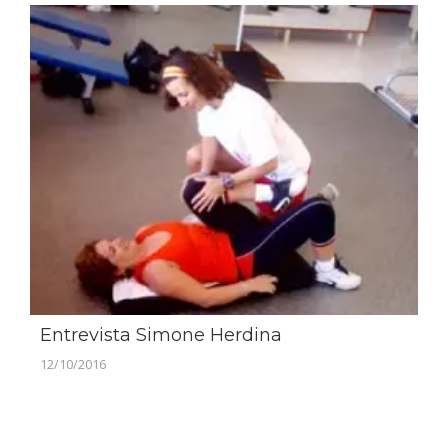
Entrevista Simone Herdina
12/10/2016