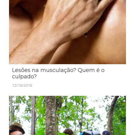
Lesões na musculação? Quem é o
culpado?
12/10/2016