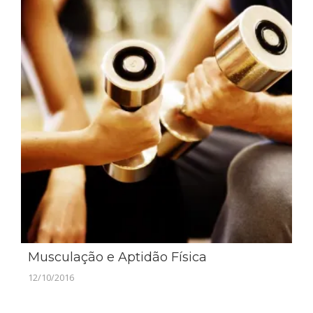
Musculação e Aptidão Física
12/10/2016