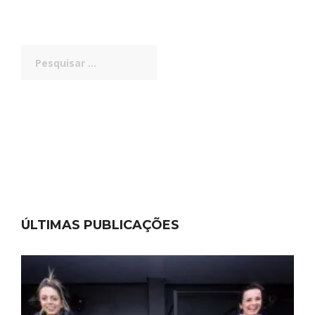
Pesquisar
por:
ÚLTIMAS PUBLICAÇÕES