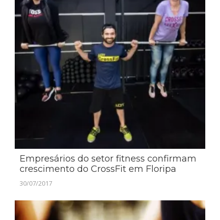
Empresários do setor fitness confirmam
crescimento do CrossFit em Floripa
30/07/2017