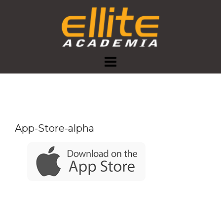
Skip
to
content
App-Store-alpha