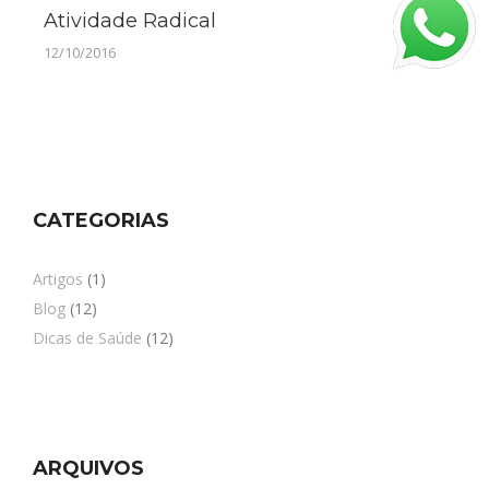
Atividade Radical
12/10/2016
CATEGORIAS
Artigos
(1)
Blog
(12)
Dicas de Saúde
(12)
ARQUIVOS