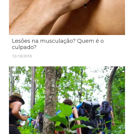
Lesões na musculação? Quem é o
culpado?
12/10/2016