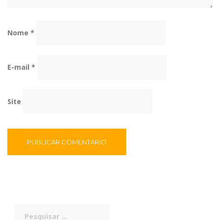
Nome
*
E-mail
*
Site
Pesquisar
por: