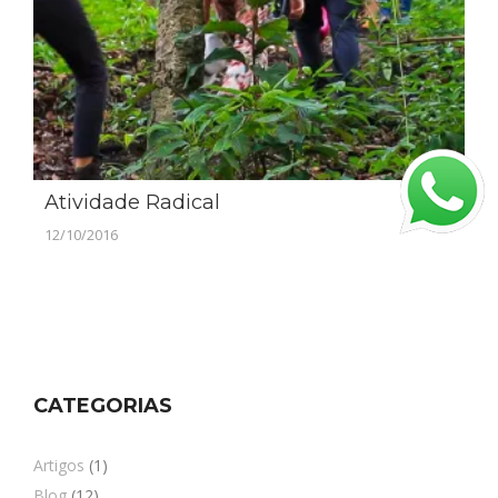
Atividade Radical
12/10/2016
CATEGORIAS
Artigos
(1)
Blog
(12)