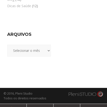
Dicas de Saúde
(12)
ARQUIVOS
Arquivos
© 2016,
Pleni Studio
Todos os direitos reservados