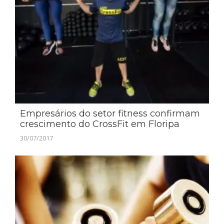
Empresários do setor fitness confirmam
crescimento do CrossFit em Floripa
30/07/2017