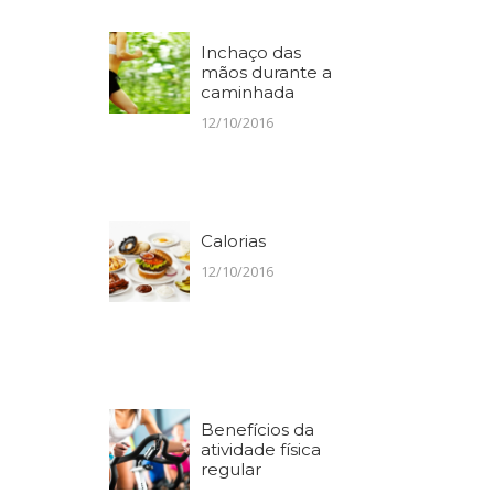
Inchaço das
mãos durante a
caminhada
12/10/2016
Calorias
12/10/2016
Benefícios da
atividade física
regular