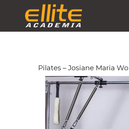
Skip
to
content
Pilates – Josiane Maria Wo