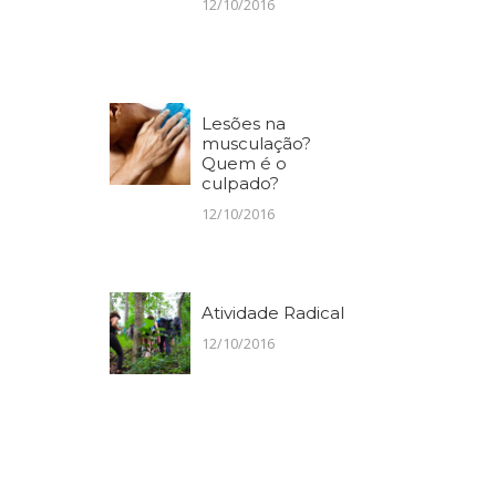
12/10/2016
Lesões na
musculação?
Quem é o
culpado?
12/10/2016
Atividade Radical
12/10/2016