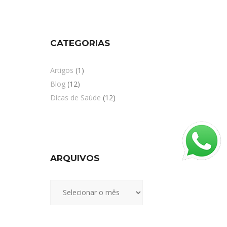
CATEGORIAS
Artigos
(1)
Blog
(12)
Dicas de Saúde
(12)
ARQUIVOS
Arquivos