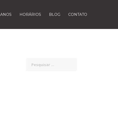
LANOS
HORÁRIOS
BLOG
CONTATO
Pesquisar
por: