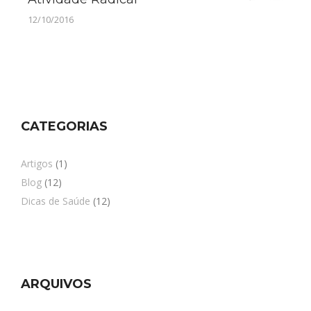
12/10/2016
CATEGORIAS
Artigos
(1)
Blog
(12)
Dicas de Saúde
(12)
ARQUIVOS