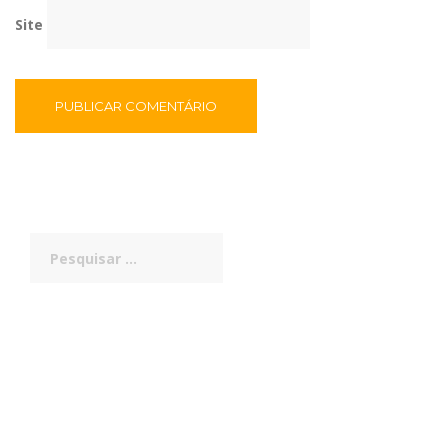
Site
Pesquisar
por: