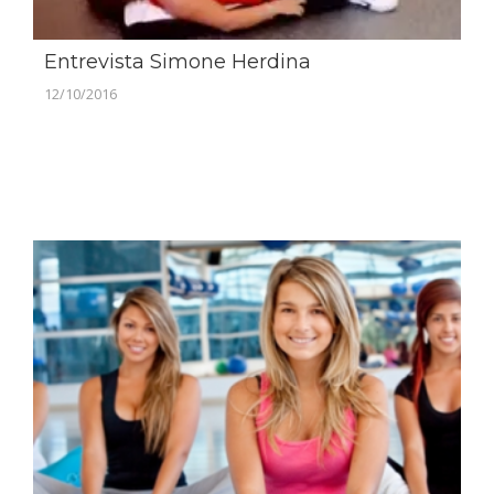
Entrevista Simone Herdina
12/10/2016