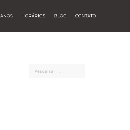
LANOS
HORÁRIOS
BLOG
CONTATO
Pesquisar
por: