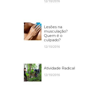
12/10/2016
Lesões na
musculação?
Quem é o
culpado?
12/10/2016
Atividade Radical
12/10/2016