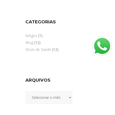
CATEGORIAS
Artigos
(1)
Blog
(12)
Dicas de Saúde
(12)
ARQUIVOS
Arquivos