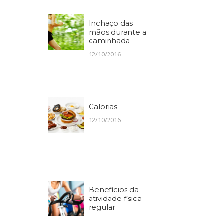
Inchaço das
mãos durante a
caminhada
12/10/2016
Calorias
12/10/2016
Benefícios da
atividade física
regular