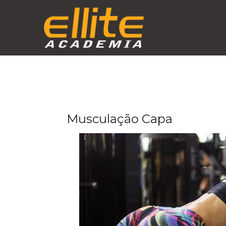
Skip
to
content
Musculação Capa