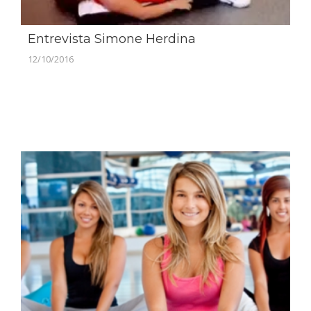
Entrevista Simone Herdina
12/10/2016