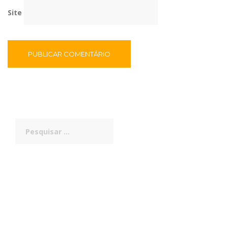
Site
Pesquisar
por: