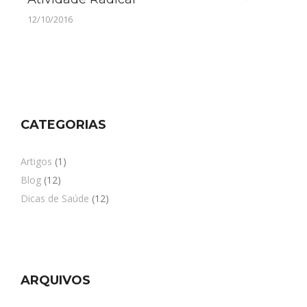
12/10/2016
CATEGORIAS
Artigos
(1)
Blog
(12)
Dicas de Saúde
(12)
ARQUIVOS