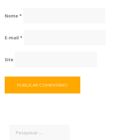
Nome
*
E-mail
*
Site
Pesquisar
por: