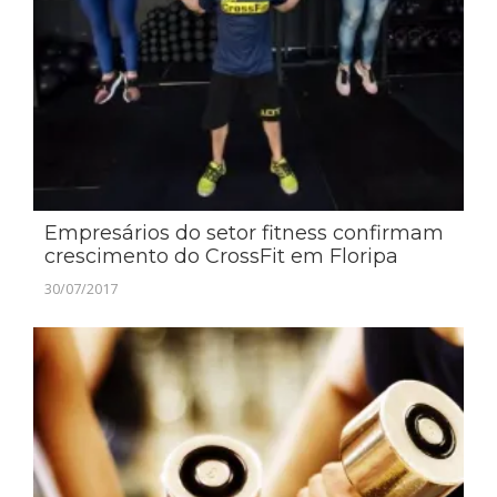
Empresários do setor fitness confirmam
crescimento do CrossFit em Floripa
30/07/2017