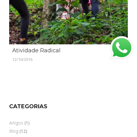
Atividade Radical
12/10/2016
CATEGORIAS
Artigos
(1)
Blog
(12)