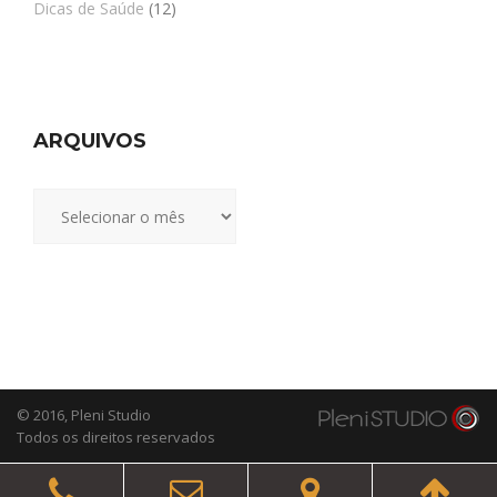
Dicas de Saúde
(12)
ARQUIVOS
Arquivos
© 2016,
Pleni Studio
Todos os direitos reservados