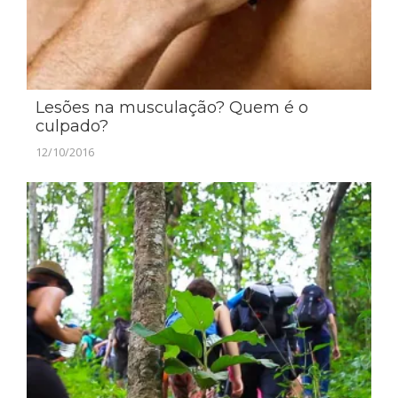
Lesões na musculação? Quem é o
culpado?
12/10/2016